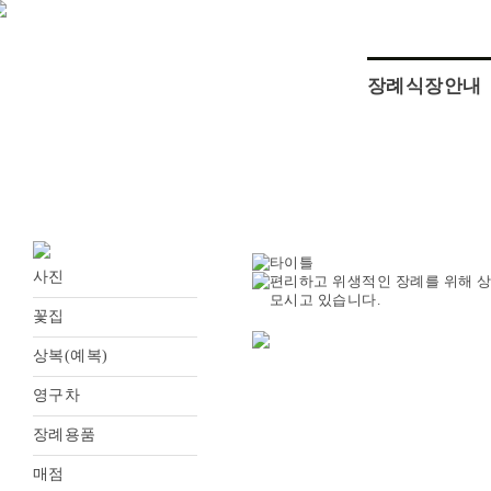
장례식장안내
사진
편리하고 위생적인 장례를 위해 
모시고 있습니다.
꽃집
상복(예복)
영구차
장례용품
매점