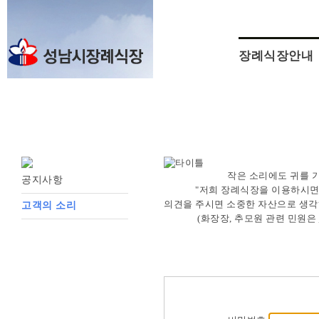
장례식장안내
작은 소리에도 귀를 
공지사항
"저희 장례식장을 이용하시면
의견을 주시면 소중한 자산으로 생각
고객의 소리
(화장장, 추모원 관련 민원은