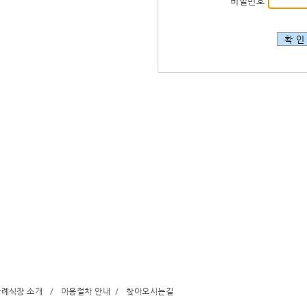
비밀번호
장례식장 소개
/
이용절차 안내
/
찾아오시는길