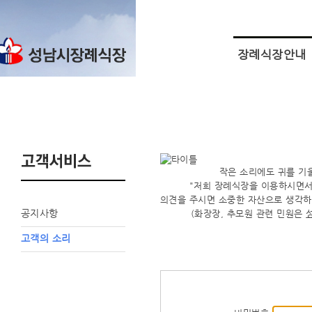
장례식장안내
작은 소리에도 귀를 기
"저희 장례식장을 이용하시면서
의견을 주시면 소중한 자산으로 생각하
공지사항
(화장장, 추모원 관련 민원은
고객의 소리