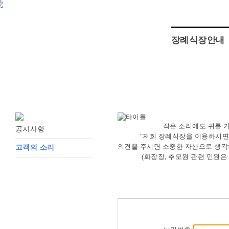
장례식장안내
작은 소리에도 귀를 
공지사항
"저희 장례식장을 이용하시면
의견을 주시면 소중한 자산으로 생각
고객의 소리
(화장장, 추모원 관련 민원은