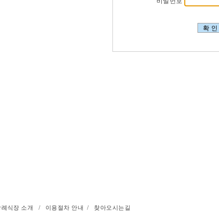
비밀번호
장례식장 소개
/
이용절차 안내
/
찾아오시는길