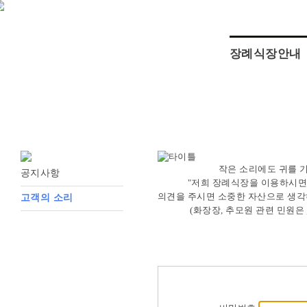
장례식장안내
작은 소리에도 귀를 
공지사항
"저희 장례식장을 이용하시면
의견을 주시면 소중한 자산으로 생각
고객의 소리
(화장장, 추모원 관련 민원은