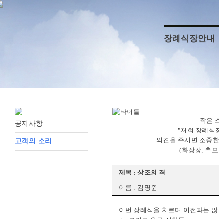
장례식장안내
작은 
공지사항
"저희 장례식
의견을 주시면 소중한
고객의 소리
(화장장, 추
제목 : 상조의 격
이름 : 김명준
이번 장례식을 치르며 이전과는 많