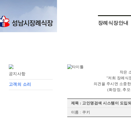
장례식장안내
작은 
공지사항
"저희 장례식
의견을 주시면 소중한
고객의 소리
(화장장, 추
제목 : 고인명검색 시스템이 도입
이름 : 쿠키