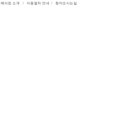
장례식장 소개
/
이용절차 안내
/
찾아오시는길
성남시장례협동조합
(지번) 경기도 성남시 중원구 갈현동 122 / (도로명) 경기도
opyright © 2014 성남시장례식장 . All rights reserved. 이메일 :
rekdal78@gmail.com