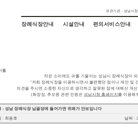
유관기관 - 성남시
장례식장안내
시설안내
편의서비스안내
작은 소리에도 귀를 기울이는 성남시 장례식장이 
"저희 장례식장을 이용하시면서 불편했던 점이나 제안 및
의견을 주시면 소중한 자산으로 생각하고 잘못된 점에 대해선 개선
(화장장, 추모원 관련 민원은
성남시청 홈페이지
를 이용해
 : 성남 장례식장 납골당에 들어가면 위패가 안보입니다
 : 최용호
날짜 : 2