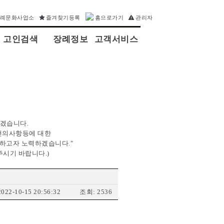
장례문화사업소
즐겨찾기등록
홈으로가기
관리자
고인검색
장례정보
고객서비스
되겠습니다.
 건의사항등에 대한
하고자 노력하겠습니다."
주시기 바랍니다.)
022-10-15 20:56:32
조회: 2536