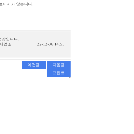
보이지가 않습니다.
업장입니다.
화사업소
22-12-06 14:53
이전글
다음글
프린트