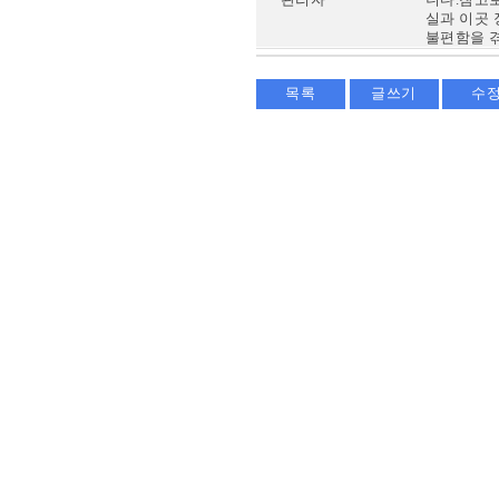
실과 이곳
불편함을 
목록
글쓰기
수