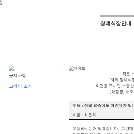
장례식장안내
작은 
공지사항
"저희 장례식
의견을 주시면 소중한
고객의 소리
(화장장, 추
제목 : 정말 요즘에도 이런데가 있
이름 : 최은희
고생하시는거 알겠습니다. 그런데 