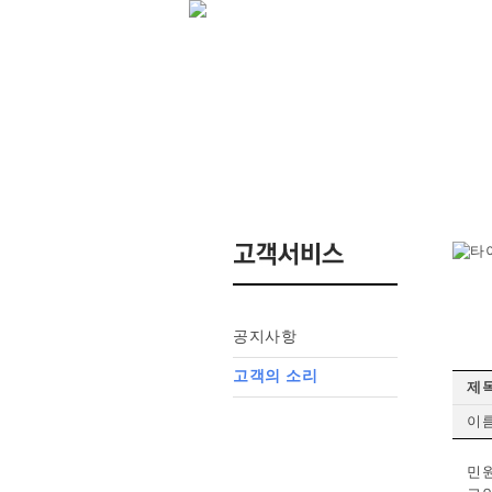
공지사항
고객의 소리
제목
이름
민원