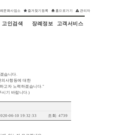
장례문화사업소
즐겨찾기등록
홈으로가기
관리자
고인검색
장례정보
고객서비스
되겠습니다.
 건의사항등에 대한
하고자 노력하겠습니다."
주시기 바랍니다.)
020-06-10 19:32:33
조회: 4739