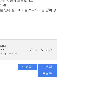
원실에 있는지 모르겠네요
분...
분을 만나 할아버지를 보내드리는 맘이 정
니다.
요?
20-06-15 07:57
 사죄 드리고
이전글
다음글
프린트