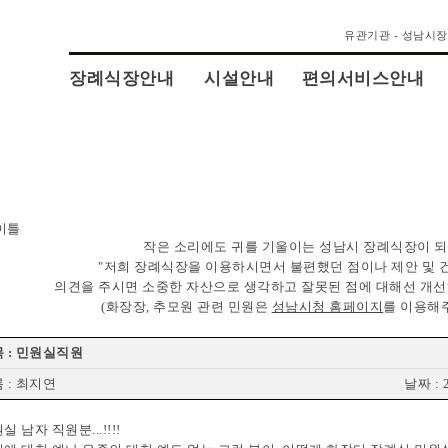
유관기관 - 성남시
장례식장안내
시설안내
편의서비스안내
작은 소리에도 귀를 기울이는 성남시 장례식장이 
"저희 장례식장을 이용하시면서 불편했던 점이나 제안 및
의견을 주시면 소중한 자산으로 생각하고 잘못된 점에 대해선 개선
(화장장, 추모원 관련 민원은
성남시청 홈페이지
를 이용해
 : 민원실직원
 : 최지연
날짜 : 2
실 남자 직원분...!!!!