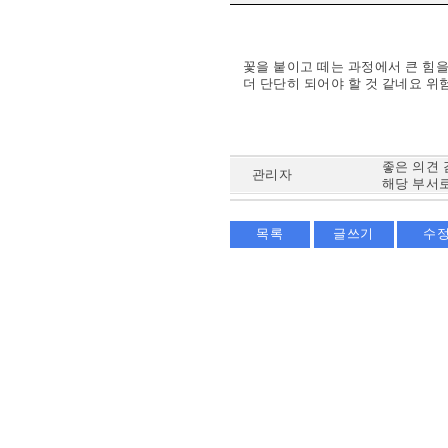
꽃을 붙이고 떼는 과정에서 큰 힘
더 단단히 되어야 할 것 같네요 
좋은 의견 
관리자
해당 부서
목록
글쓰기
수