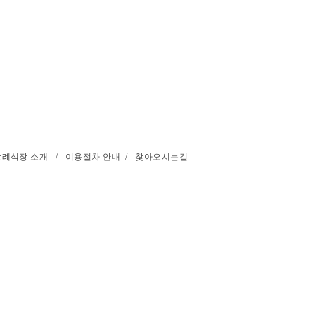
장례식장 소개
/
이용절차 안내
/
찾아오시는길
성남시장례협동조합
(지번) 경기도 성남시 중원구 갈현동 122 / (도로명) 경기도
opyright © 2014 성남시장례식장 . All rights reserved. 이메일 :
rekdal78@gmail.com