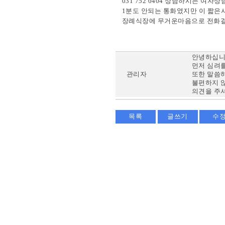
031 752 0404 상담하시는 여
1분도 안되는 통화였지만 이 짧은
장례식장에 무거운마음으로 전화
안녕하십니
먼저 심려
관리자
또한 말씀
불편하지 
의견을 주
목록
글쓰기
수