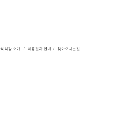
장례식장 소개
/
이용절차 안내
/
찾아오시는길
성남시장례협동조합
(지번) 경기도 성남시 중원구 갈현동 122 / (도로명) 경기도
opyright © 2014 성남시장례식장 . All rights reserved. 이메일 :
rekdal78@gmail.com