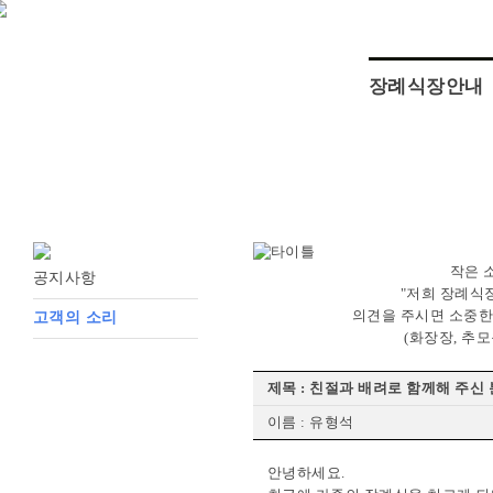
장례식장안내
작은 
공지사항
"저희 장례식
의견을 주시면 소중한
고객의 소리
(화장장, 추
제목 : 친절과 배려로 함께해 주
이름 : 유형석
안녕하세요.