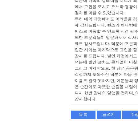
최근에 가족의 장례식을 치르게 되
에서 고인을 모시고 오느라 경황이
절차를 마칠 수 있었습니다.
특히 예약 과정에서도 어려움을 겪
께 감사드립니다. 빈소가 하나밖에 
빈소로 이동할 수 있도록 신경 써주
또한 조문객들이 방문하셔서 식사
께도 감사드립니다. 덕분에 조문객
입관 시에는 마지막으로 고인을 잘
감사를 드립니다. 발인 과정에서도
덕분에 발인 절차도 문제없이 마칠
그리고 마지막으로, 한 남성 공무원
작성까지 도와주신 덕분에 마음 편
이름도 알지 못하지만, 이분들의 
운 순간에도 따뜻한 손길을 내밀어 
다시 한번 감사의 말씀을 전하며, 
감사합니다.
목록
글쓰기
수