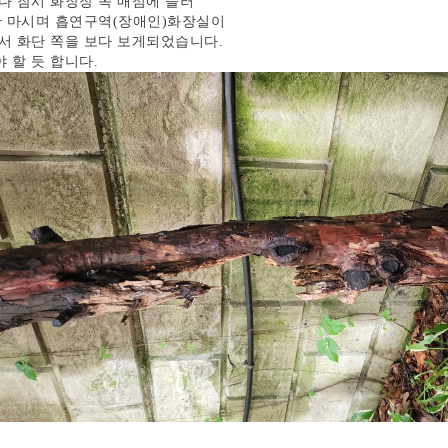
다 잠시 화장장 쪽 매점에 들러
잔 마시며 흡연구역(장애인)화장실이
서 화단 쪽을 보다 보게되었습니다.
 할 듯 합니다.