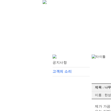
공지사항
고객의 소리
제목 : 나
이름 : 한
제가 가끔