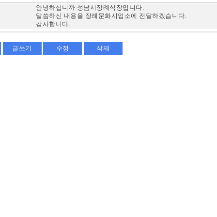
안녕하십니까 성남시장례식장입니다.
말씀하신 내용을 장례문화시업소에 전달하겠습니다.
감사합니다.
글쓰기
수정
삭제