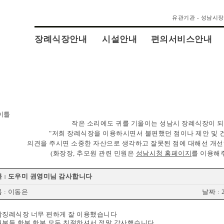
유관기관 - 성남시
장례식장안내
시설안내
편의서비스안내
작은 소리에도 귀를 기울이는 성남시 장례식장이 
"저희 장례식장을 이용하시면서 불편했던 점이나 제안 및
의견을 주시면 소중한 자산으로 생각하고 잘못된 점에 대해선 개선
(화장장, 추모원 관련 민원은
성남시청 홈페이지
를 이용해
 : 도우미 권영미님 감사합니다
 : 이동은
날짜 : 2
남징례식장 너무 편하게 잘 이용했습니다
분들 한분 한분 모두 친절하셔서 정말 감사했습니다