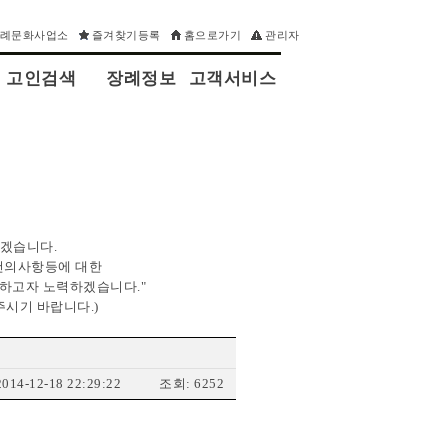
장례문화사업소
즐겨찾기등록
홈으로가기
관리자
고인검색
장례정보
고객서비스
되겠습니다.
 건의사항등에 대한
하고자 노력하겠습니다."
주시기 바랍니다.)
014-12-18 22:29:22
조회: 6252