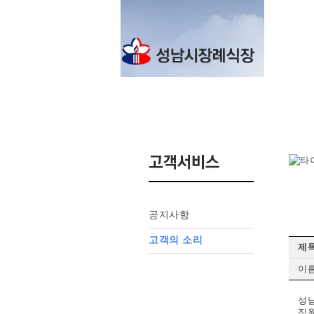
공지사항
고객의 소리
제목
이름
성
직원