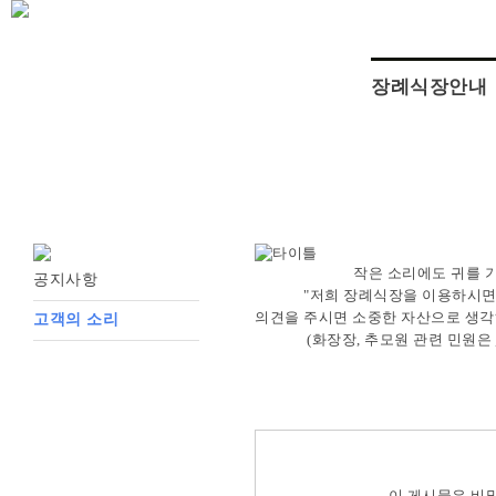
장례식장안내
작은 소리에도 귀를 
공지사항
"저희 장례식장을 이용하시면
의견을 주시면 소중한 자산으로 생각
고객의 소리
(화장장, 추모원 관련 민원은
이 게시물은 비