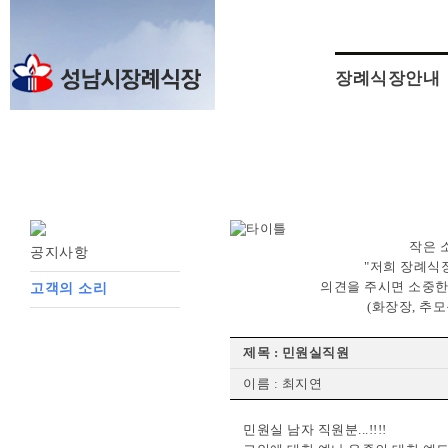
장례식장안내
작은 
공지사항
"저희 장례식
의견을 주시면 소중한
고객의 소리
(화장장, 추
제목 : 민원실직원
이름 : 최지연
민원실 남자 직원분...!!!!