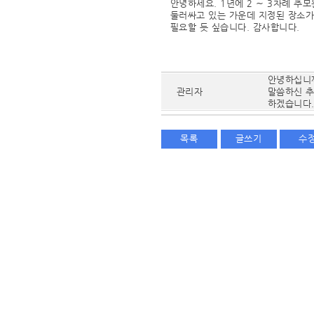
안녕하세요. 1년에 2 ∼ 3차례 추
둘러싸고 있는 가운데 지정된 장소가
필요할 듯 싶습니다. 감사합니다.
안녕하십니까
관리자
말씀하신 
하겠습니다.
목록
글쓰기
수