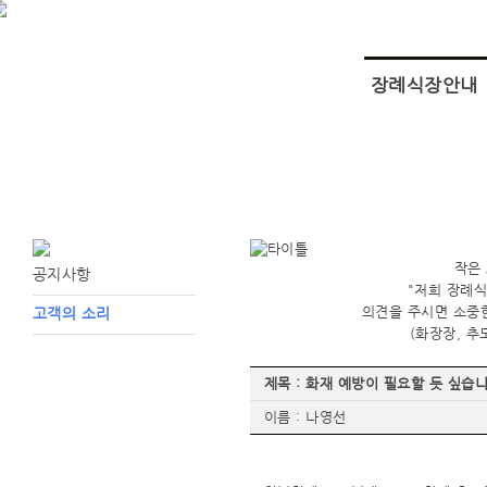
장례식장안내
작은
공지사항
"저희 장례
의견을 주시면 소중
고객의 소리
(화장장, 
제목 : 화재 예방이 필요할 듯 싶습니
이름 : 나영선