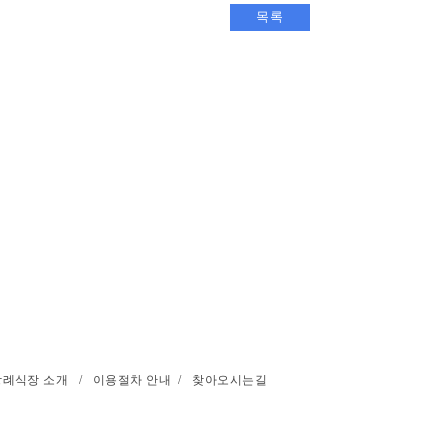
목록
장례식장 소개
/
이용절차 안내
/
찾아오시는길
성남시장례협동조합
(지번) 경기도 성남시 중원구 갈현동 122 / (도로명) 경기도
opyright © 2014 성남시장례식장 . All rights reserved. 이메일 :
rekdal78@gmail.com