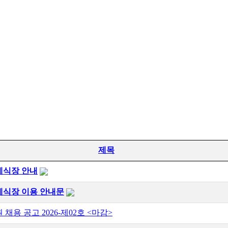
제목
례식장 안내
례식장 이용 안내문
 채용 공고 2026-제02호 <마감>