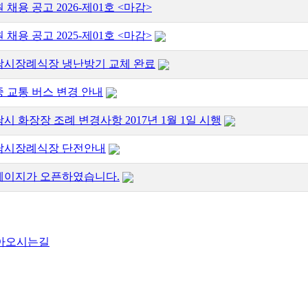
 채용 공고 2026-제01호 <마감>
 채용 공고 2025-제01호 <마감>
남시장례식장 냉난방기 교체 완료
 교통 버스 변경 안내
시 화장장 조례 변경사항 2017년 1월 1일 시행
남시장례식장 단전안내
페이지가 오픈하였습니다.
아오시는길
시 중원구 갈현동 122 / (도로명) 경기도 성남시 중원구 순암로
ghts reserved. 이메일 :
rekdal78@gmail.com